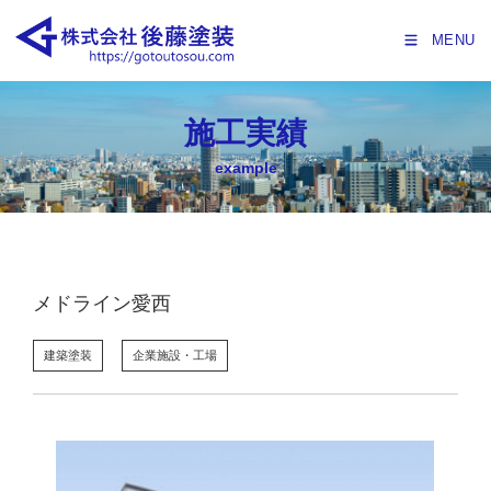
MENU
施工実績
example
メドライン愛西
建築塗装
企業施設・工場