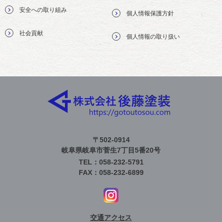
安全への取り組み
個人情報保護方針
社会貢献
個人情報の取り扱い
〒502-0914
岐阜県岐阜市菅生7丁目5番20号
TEL：058-232-5791
FAX：058-232-6899
交通アクセス