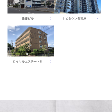
後藤ビル
ナビタウン各務原
ロイヤルエステートⅢ