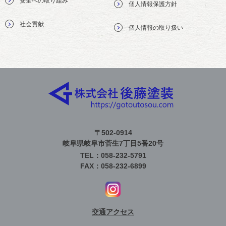
安全への取り組み
個人情報保護方針
社会貢献
個人情報の取り扱い
〒502-0914
岐阜県岐阜市菅生7丁目5番20号
TEL：058-232-5791
FAX：058-232-6899
交通アクセス