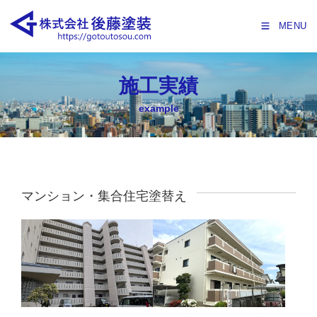
MENU
施工実績
example
マンション・集合住宅塗替え