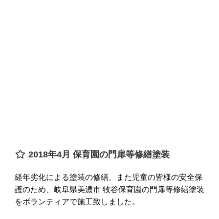
2018年4月 保育園の門扉等修繕塗装
経年劣化による塗装の修繕、また児童の皆様の安全保
護のため、岐阜県美濃市 牧谷保育園の門扉等修繕塗装
をボランティアで施工致しました。