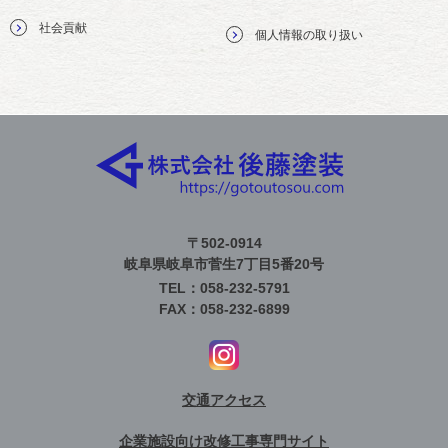
社会貢献
個人情報の取り扱い
〒502-0914
岐阜県岐阜市菅生7丁目5番20号
TEL：058-232-5791
FAX：058-232-6899
交通アクセス
企業施設向け改修工事専門サイト