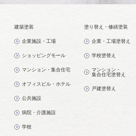
建築塗装
塗り替え・修繕塗装
企業施設・工場
企業・工場塗替え
ショッピングモール
学校塗替え
マンション・
マンション・集合住宅
集合住宅塗替え
オフィスビル・ホテル
戸建塗替え
公共施設
病院・介護施設
学校