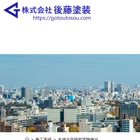
>
施工実績
>
名城大学研究実験棟Ⅲ