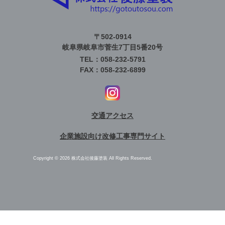
〒502-0914
岐阜県岐阜市菅生7丁目5番20号
TEL：058-232-5791
FAX：058-232-6899
交通アクセス
企業施設向け改修工事専門サイト
Copyright © 2026 株式会社後藤塗装 All Rights Reserved.