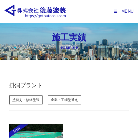
MENU
施工実績
example
掛洞プラント
塗替え・修繕塗装
企業・工場塗替え