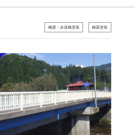
橋梁・歩道橋塗装
橋梁塗装