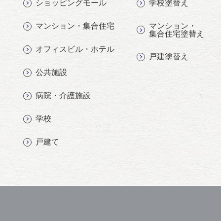
ショッピングモール
学校塗替え
マンション・
マンション・集合住宅
集合住宅塗替え
オフィスビル・ホテル
戸建塗替え
公共施設
病院・介護施設
学校
戸建て