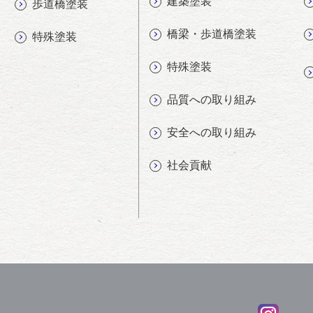
建築塗装
歩道橋塗装
橋梁・歩道橋塗装
特殊塗装
特殊塗装
品質への取り組み
安全への取り組み
社会貢献