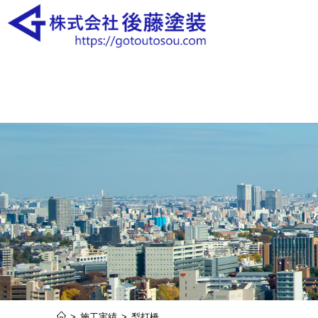
>
施工実績
>
梨打橋