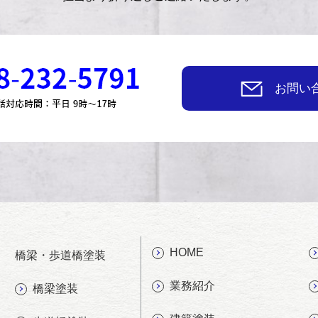
お問い
HOME
橋梁・歩道橋塗装
業務紹介
橋梁塗装