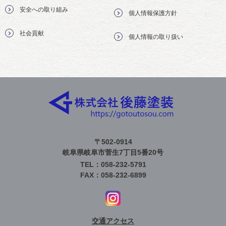
安全への取り組み
個人情報保護方針
社会貢献
個人情報の取り扱い
〒502-0914
岐阜県岐阜市菅生7丁目5番20号
TEL：058-232-5791
FAX：058-232-6899
交通アクセス