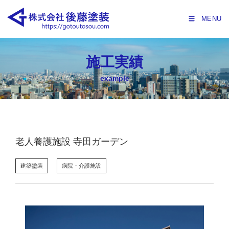
MENU
施工実績
example
老人養護施設 寺田ガーデン
建築塗装
病院・介護施設