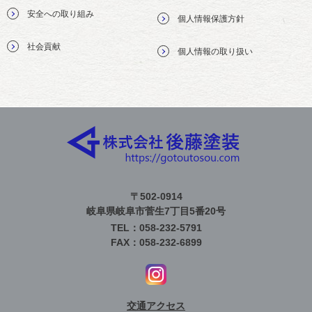
安全への取り組み
個人情報保護方針
社会貢献
個人情報の取り扱い
〒502-0914
岐阜県岐阜市菅生7丁目5番20号
TEL：058-232-5791
FAX：058-232-6899
交通アクセス