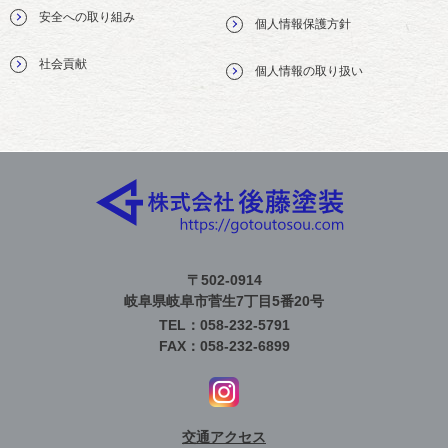
安全への取り組み
個人情報保護方針
社会貢献
個人情報の取り扱い
〒502-0914
岐阜県岐阜市菅生7丁目5番20号
TEL：058-232-5791
FAX：058-232-6899
交通アクセス