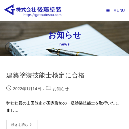
MENU
お知らせ
news
建築塗装技能士検定に合格
2022年1月14日
お知らせ
弊社社員の山田敦史が国家資格の一級塗装技能士を取得いたし
まし…
続きを読む