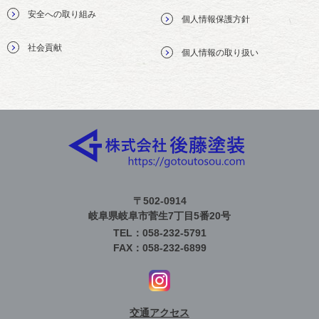
安全への取り組み
個人情報保護方針
社会貢献
個人情報の取り扱い
〒502-0914
岐阜県岐阜市菅生7丁目5番20号
TEL：058-232-5791
FAX：058-232-6899
交通アクセス