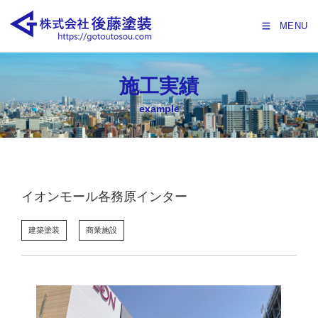
MENU
施工実績
example
イオンモール各務原インター
建築塗装
商業施設