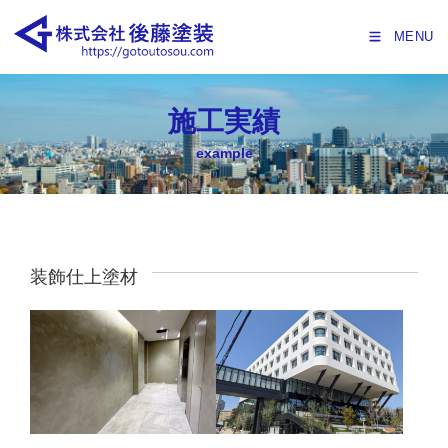
MENU
施工実績
example
装飾仕上塗材