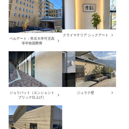
クライマテリア シックアート
ベルアート：帝京大学可児高
等学校国際寮
ジョリパット（エンシェント
ジュラク壁
ブリック仕上げ）