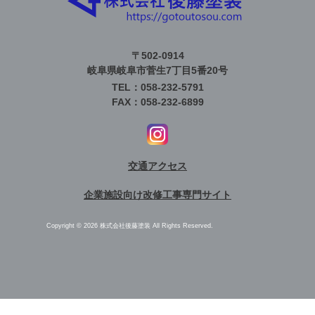
〒502-0914
岐阜県岐阜市菅生7丁目5番20号
TEL：058-232-5791
FAX：058-232-6899
交通アクセス
企業施設向け改修工事専門サイト
Copyright © 2026 株式会社後藤塗装 All Rights Reserved.